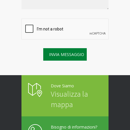
Dove Siamo
Visualizza la
mappa
Bisogno di informazioni?