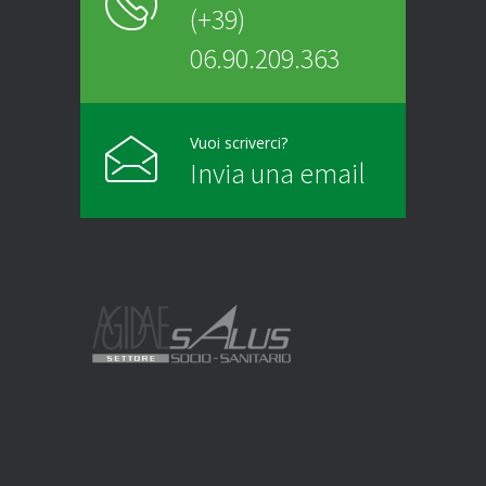
(+39)
06.90.209.363
Vuoi scriverci?
Invia una email