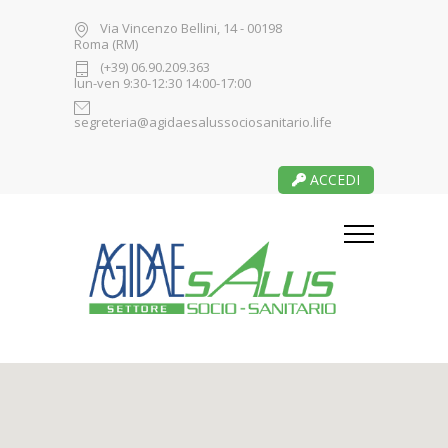
Via Vincenzo Bellini, 14 - 00198
Roma (RM)
(+39) 06.90.209.363
lun-ven 9:30-12:30 14:00-17:00
segreteria@agidaesalussociosanitario.life
ACCEDI