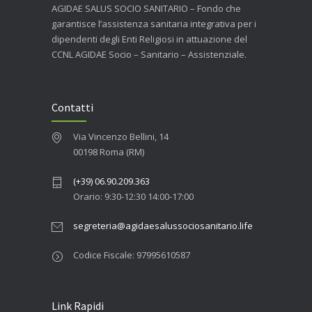
AGIDAE SALUS SOCIO SANITARIO – Fondo che
garantisce l’assistenza sanitaria integrativa per i
dipendenti degli Enti Religiosi in attuazione del
CCNL AGIDAE Socio – Sanitario – Assistenziale.
Contatti
Via Vincenzo Bellini, 14
00198 Roma (RM)
(+39) 06.90.209.363
Orario: 9:30-12:30 14:00-17:00
segreteria@agidaesalussociosanitario.life
Codice Fiscale: 97995610587
Link Rapidi